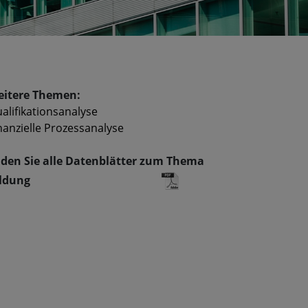
itere Themen:
alifikationsanalyse
nanzielle Prozessanalyse
den Sie alle Datenblätter zum Thema
ldung