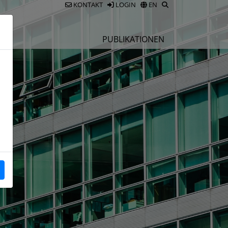
KONTAKT
LOGIN
EN
E
PUBLIKATIONEN