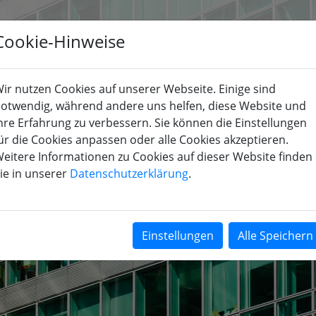
Cookie-Hinweise
KOMPETENZEN
BRANCHEN
UNTERNEHMEN
KARRIER
ir nutzen Cookies auf unserer Webseite. Einige sind
otwendig, während andere uns helfen, diese Website und
hre Erfahrung zu verbessern. Sie können die Einstellungen
ür die Cookies anpassen oder alle Cookies akzeptieren.
eitere Informationen zu Cookies auf dieser Website finden
ie in unserer
Datenschutzerklärung
.